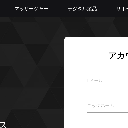
マッサージャー
デジタル製品
サポ
アカ
Eメール
ニックネーム
ス