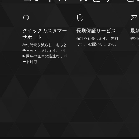
クイックカスタマー
長期保証サービス
最
サポート
保証を延長します。 無料
特別
です。 心配いりません。
ド、
待つ時間を減らし、もっと
チャットしましょう。 24
時間年中無休の迅速なサポ
ート対応。