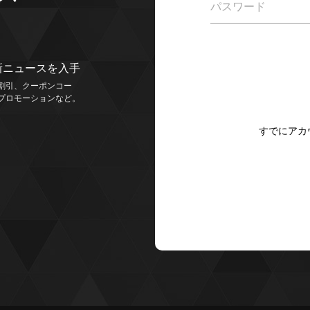
パスワード
新ニュースを入手
割引、クーポンコー
プロモーションなど。
すでにアカ