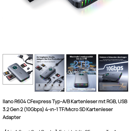
llano R604 CFexpress Typ-A/B Kartenleser mit RGB, USB
3.2 Gen 2 (10Gbps) 4-in-1 TF/Micro SD Kartenleser
Adapter